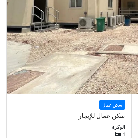
سكن عمال
سكن عمال للإيجار
الوكرة
1