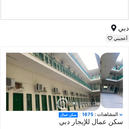
دبي
أعجبني
1675
المشاهدات :
|
سكن عمال
سكن عمال للإيجار دبي