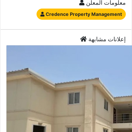
معلومات المعلن
Credence Property Management
إعلانات مشابهة