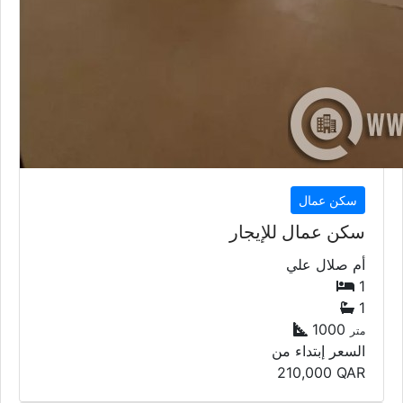
سكن عمال
سكن عمال للإيجار
أم صلال علي
1
1
1000
متر
السعر إبتداء من
210,000
QAR