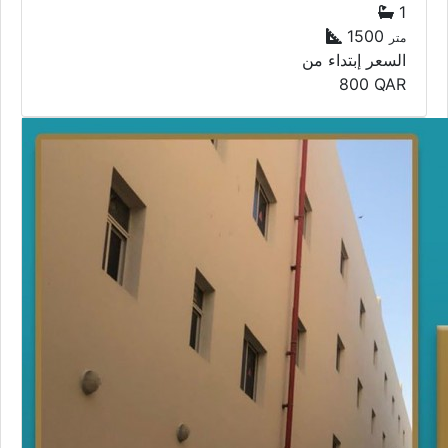
1
1500
متر
السعر إبتداء من
800
QAR