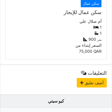
سكن عمال
سكن عمال للإيجار
أم صلال علي
1
1
900
متر
السعر إبتداء من
75,000
QAR
التعليقات
أضف تعليق
كيو سيتي