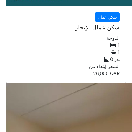
سكن عمال
سكن عمال للإيجار
الدوحة
1
1
0
متر
السعر إبتداء من
26,000
QAR