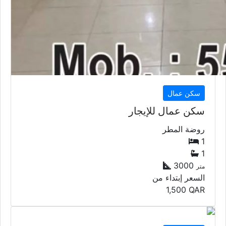
سكن عمال
سكن عمال للإيجار
روضة المطر
1
1
3000
متر
السعر إبتداء من
1,500
QAR