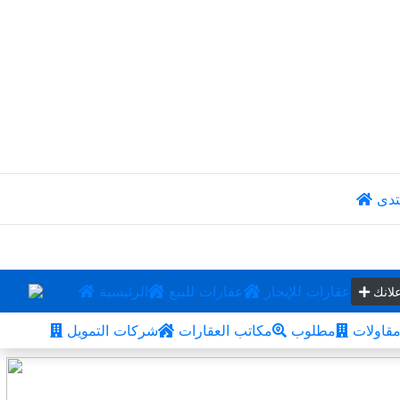
تدى
عقارات للإيجار
عقارات للبيع
الرئيسية
لانك
قاولات
مطلوب
مكاتب العقارات
شركات التمويل