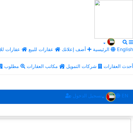
English
الرئيسية
أضف إعلانك
عقارات للبيع
عقارات للإ
أحدث العقارات
شركات التمويل
مكاتب العقارات
مطلوب
EN
تسجيل الدخول