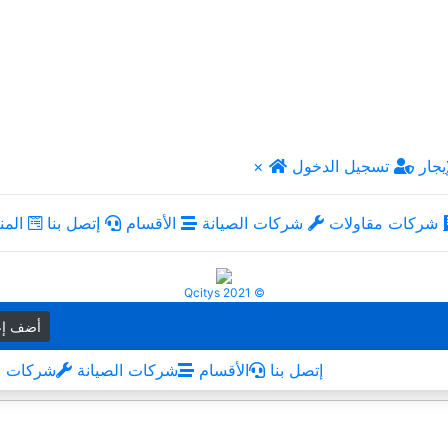
يجار
تسجيل الدخول
×
شركات مقاولات
شركات الصيانة
الأقسام
إتصل بنا
المن
Qcitys 2021 ©
أضف إع
إتصل بنا
الأقسام
شركات الصيانة
شركات م