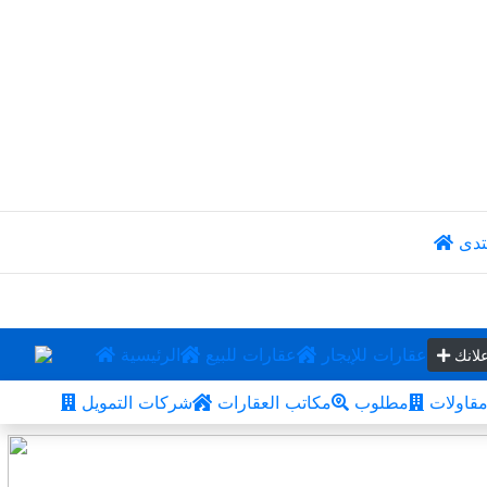
تدى
عقارات للإيجار
عقارات للبيع
الرئيسية
لانك
قاولات
مطلوب
مكاتب العقارات
شركات التمويل