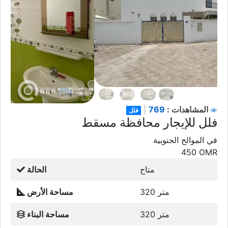
769
المشاهدات :
|
فلل
فلل للإيجار محافظة مسقط
في الموالح الجنوبية
450
OMR
متاح
الحالة
320 متر
مساحة الأرض
320 متر
مساحة البناء