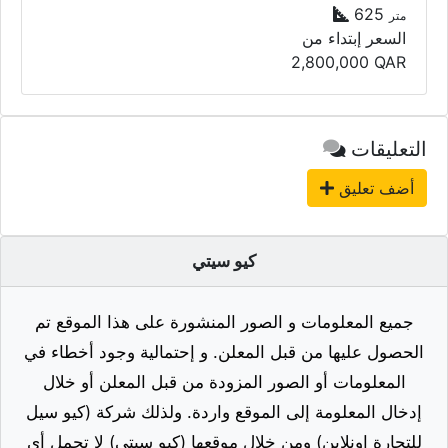
625
متر
السعر إبتداء من
2,800,000
QAR
التعليقات
أضف تعليق
كيو سيتي
جميع المعلومات و الصور المنشورة على هذا الموقع تم
الحصول عليها من قبل المعلن. و إحتمالية وجود أخطاء في
المعلومات أو الصور المزودة من قبل المعلن أو خلال
إدخال المعلومة إلى الموقع واردة. ولذلك شركة (كيو سيل
للتجارة اونلاين) ومن خلال موقعها (كيو سيتي) لا تحمل أي