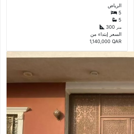
الرياض
5
5
300
متر
السعر إبتداء من
1,140,000
QAR