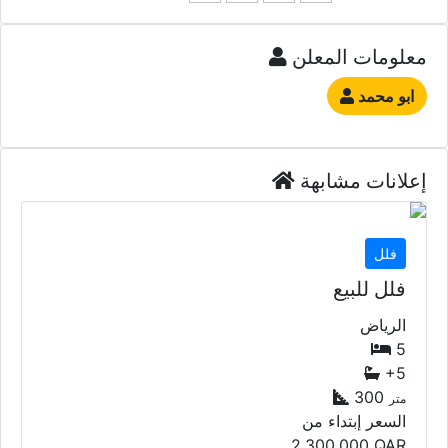
معلومات المعلن
ابو محمد
إعلانات مشابهة
فلل
فلل للبيع
الرياض
5
+5
300
متر
السعر إبتداء من
2,300,000
QAR