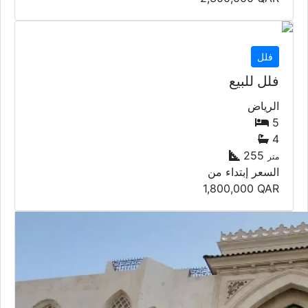
فلل
فلل للبيع
الرياض
5
4
255
متر
السعر إبتداء من
1,800,000
QAR