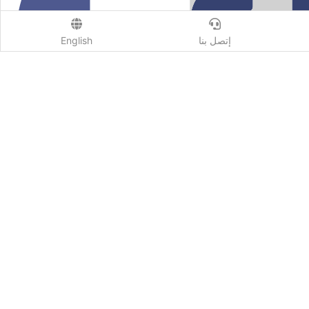
إتصل بنا
English