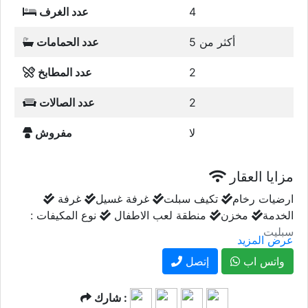
4
عدد الغرف
أكثر من 5
عدد الحمامات
2
عدد المطابخ
2
عدد الصالات
لا
مفروش
مزايا العقار
ارضيات رخام
تكيف سبلت
غرفة غسيل
غرفة
الخدمة
مخزن
منطقة لعب الاطفال
نوع المكيفات :
سبليت
عرض المزيد
واتس اب
إتصل
شارك :