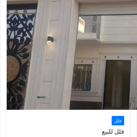
فلل
فلل للبيع