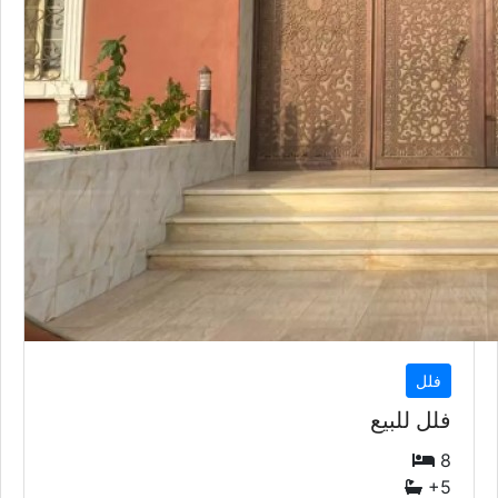
فلل
فلل للبيع
8
+5