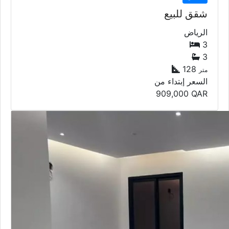
شقق للبيع
الرياض
3
3
128
متر
السعر إبتداء من
909,000
QAR