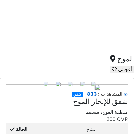
الموج
أعجبني
833
المشاهدات :
|
شقق
شقق للإيجار الموج
منطقة الموج، مسقط
300
OMR
متاح
الحالة