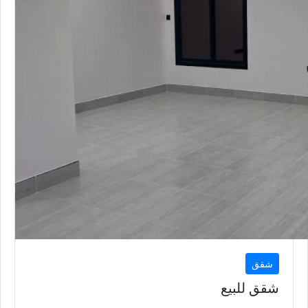
شقق
شقق للبيع