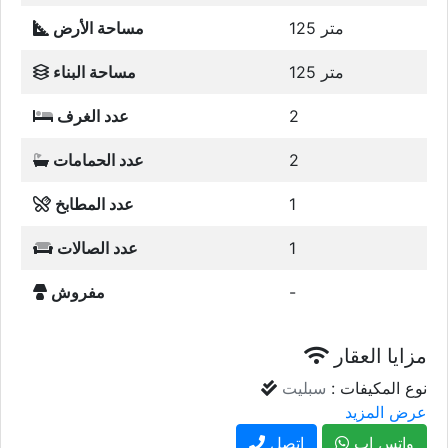
125 متر
مساحة الأرض
125 متر
مساحة البناء
2
عدد الغرف
2
عدد الحمامات
1
عدد المطابخ
1
عدد الصالات
-
مفروش
مزايا العقار
نوع المكيفات :
سبليت
عرض المزيد
واتس اب
إتصل