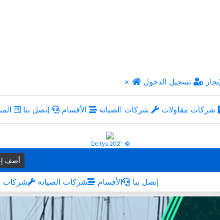
يجار
تسجيل الدخول
×
شركات مقاولات
شركات الصيانة
الأقسام
إتصل بنا
المن
Qcitys 2021 ©
أضف إع
إتصل بنا
الأقسام
شركات الصيانة
شركات م