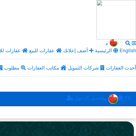
English
الرئيسية
أضف إعلانك
عقارات للبيع
عقارات للإ
أحدث العقارات
شركات التمويل
مكاتب العقارات
مطلوب
EN
تسجيل الدخول