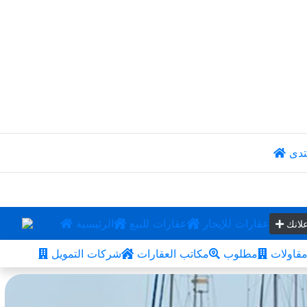
تدى
عقارات للإيجار
عقارات للبيع
الرئيسية
لانك
قاولات
مطلوب
مكاتب العقارات
شركات التمويل