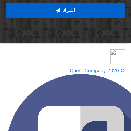
اشترك
Qhost Company 2020 ©