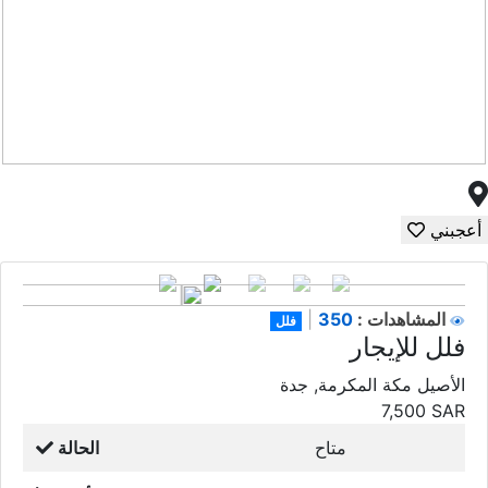
أعجبني
350
المشاهدات :
|
فلل
فلل للإيجار
الأصيل مكة المكرمة, جدة
7,500
SAR
متاح
الحالة