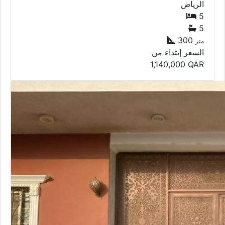
الرياض
5
5
300
متر
السعر إبتداء من
1,140,000
QAR