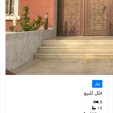
فلل
فلل للبيع
8
+5