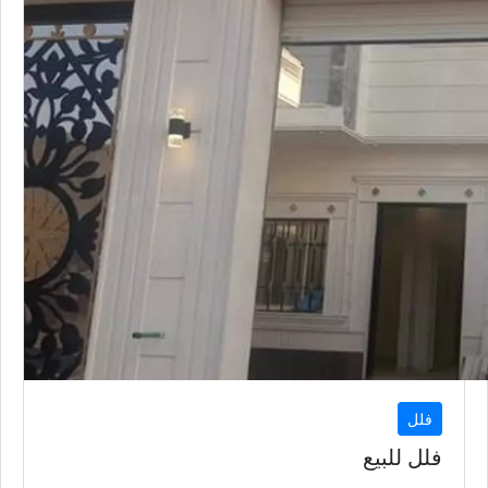
فلل
فلل للبيع