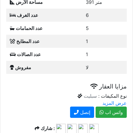
391 متر
مساحة الأرض
6
عدد الغرف
5
عدد الحمامات
1
عدد المطابخ
1
عدد الصالات
لا
مفروش
مزايا العقار
نوع المكيفات :
سبليت
عرض المزيد
واتس اب
إتصل
شارك :