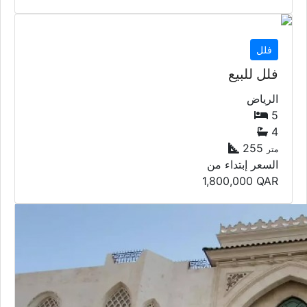
فلل
فلل للبيع
الرياض
5
4
255
متر
السعر إبتداء من
1,800,000
QAR