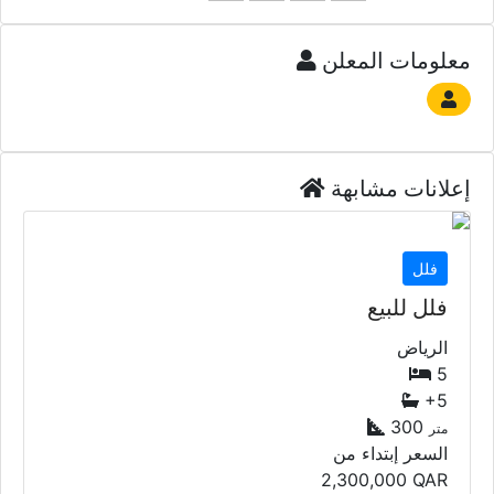
معلومات المعلن
إعلانات مشابهة
فلل
فلل للبيع
الرياض
5
+5
300
متر
السعر إبتداء من
2,300,000
QAR