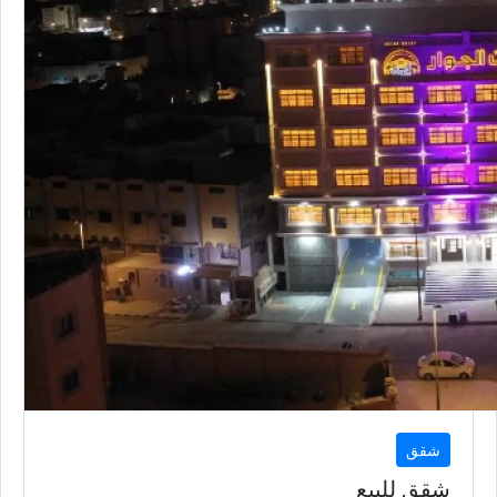
شقق
شقق للبيع