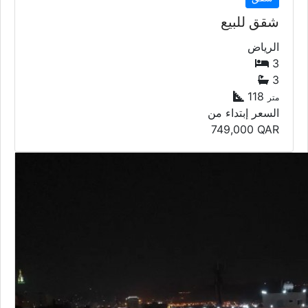
شقق للبيع
الرياض
3
3
118
متر
السعر إبتداء من
749,000
QAR