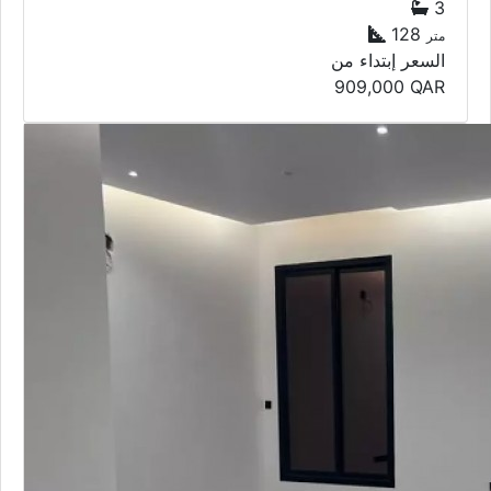
3
128
متر
السعر إبتداء من
909,000
QAR