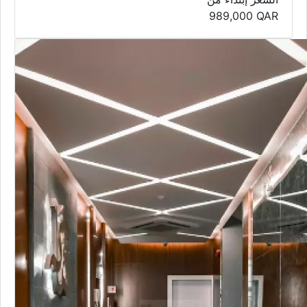
989,000
QAR