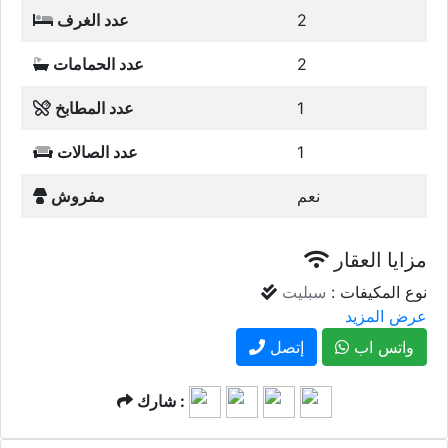
2
عدد الغرف
2
عدد الحمامات
1
عدد المطابخ
1
عدد الصالات
نعم
مفروش
مزايا العقار
نوع المكيفات :
سبليت
عرض المزيد
واتس اب
إتصل
شارك :