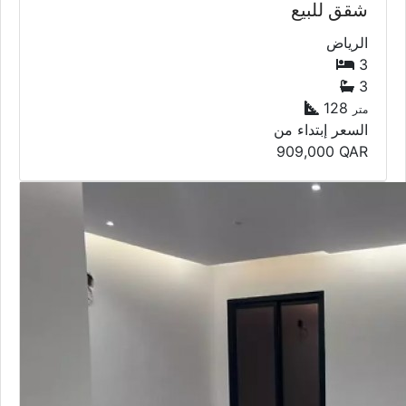
شقق للبيع
الرياض
3
3
128
متر
السعر إبتداء من
909,000
QAR