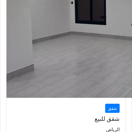
شقق
شقق للبيع
الرياض