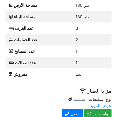
130 متر
مساحة الأرض
130 متر
مساحة البناء
3
عدد الغرف
2
عدد الحمامات
1
عدد المطابخ
1
عدد الصالات
نعم
مفروش
مزايا العقار
نوع المكيفات :
سبليت
عرض المزيد
واتس اب
إتصل