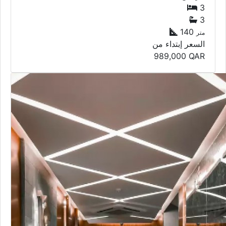
3
3
140
متر
السعر إبتداء من
989,000
QAR