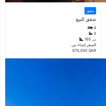
شقق
شقق للبيع
4
3
165
متر
السعر إبتداء من
670,000
QAR