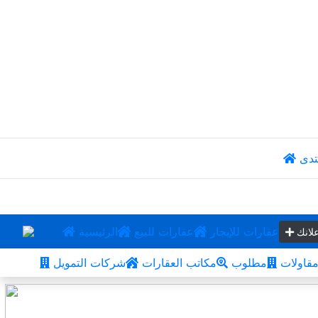
تدى
عقارات للإيجار
عقارات للبيع
الرئيسية
لانك
قاولات
مطلوب
مكاتب العقارات
شركات التمويل