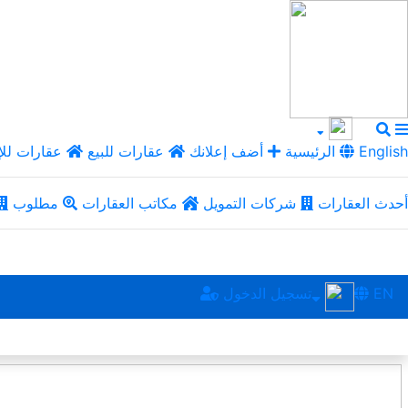
English
الرئيسية
أضف إعلانك
عقارات للبيع
عقارات للإ
أحدث العقارات
شركات التمويل
مكاتب العقارات
مطلوب
EN
تسجيل الدخول