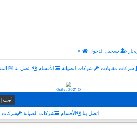
يجار
تسجيل الدخول
×
شركات مقاولات
شركات الصيانة
الأقسام
إتصل بنا
المن
Qcitys 2021 ©
أضف إع
إتصل بنا
الأقسام
شركات الصيانة
شركات م