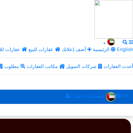
English
الرئيسية
أضف إعلانك
عقارات للبيع
عقارات للإ
أحدث العقارات
شركات التمويل
مكاتب العقارات
مطلوب
EN
تسجيل الدخول