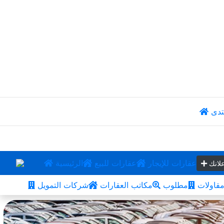
تدى
عقارات للإيجار
عقارات للبيع
الرئيسية
لانك
قاولات
مطلوب
مكاتب العقارات
شركات التمويل