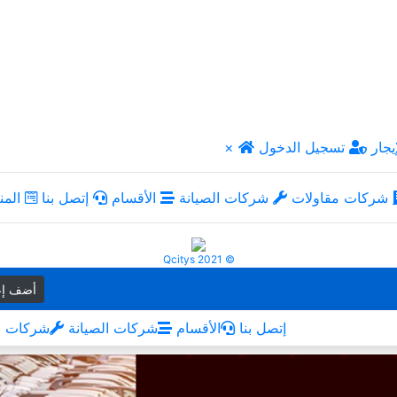
يجار
تسجيل الدخول
×
شركات مقاولات
شركات الصيانة
الأقسام
إتصل بنا
المن
Qcitys 2021 ©
أضف إع
إتصل بنا
الأقسام
شركات الصيانة
شركات م