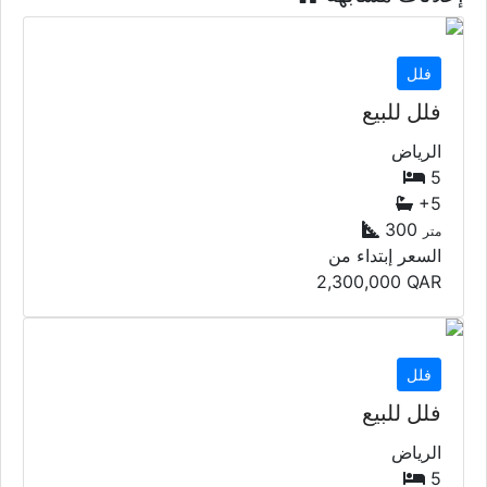
فلل
فلل للبيع
الرياض
5
+5
300
متر
السعر إبتداء من
2,300,000
QAR
فلل
فلل للبيع
الرياض
5