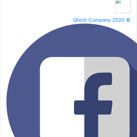
Qhost Company 2020 ©