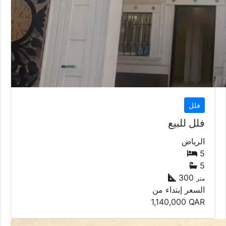
فلل
فلل للبيع
الرياض
5
5
300
متر
السعر إبتداء من
1,140,000
QAR