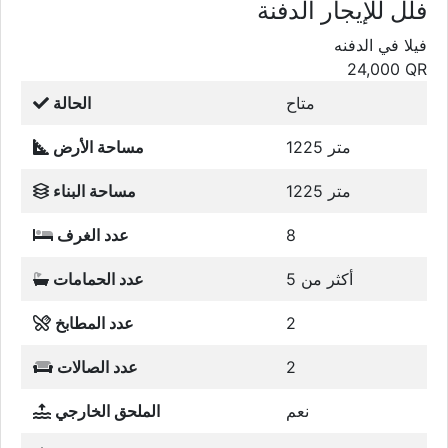
فلل للإيجار الدفنة
فيلا في الدفنه
24,000
QR
متاح
الحالة
1225 متر
مساحة الأرض
1225 متر
مساحة البناء
8
عدد الغرف
أكثر من 5
عدد الحمامات
2
عدد المطابخ
2
عدد الصالات
نعم
الملحق الخارجي