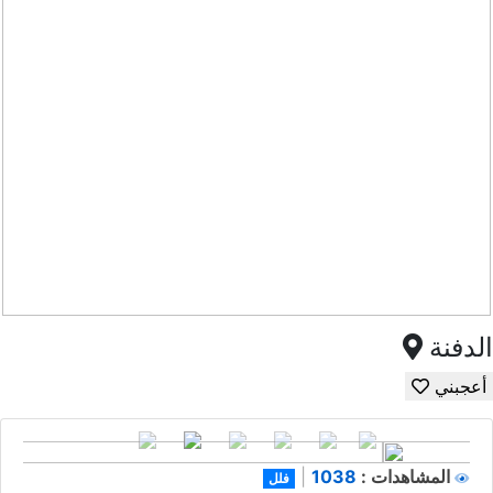
الدفنة
أعجبني
1038
المشاهدات :
|
فلل