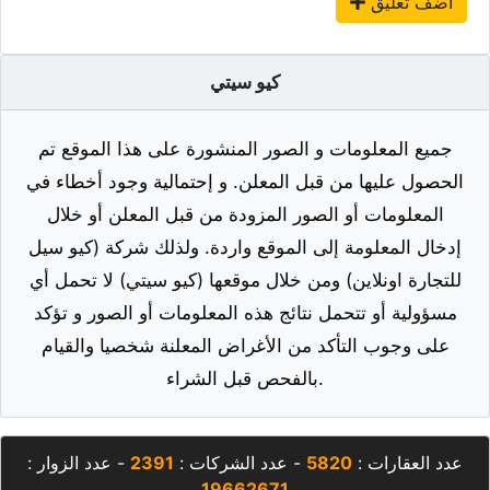
أضف تعليق
كيو سيتي
جميع المعلومات و الصور المنشورة على هذا الموقع تم
الحصول عليها من قبل المعلن. و إحتمالية وجود أخطاء في
المعلومات أو الصور المزودة من قبل المعلن أو خلال
إدخال المعلومة إلى الموقع واردة. ولذلك شركة (كيو سيل
للتجارة اونلاين) ومن خلال موقعها (كيو سيتي) لا تحمل أي
مسؤولية أو تتحمل نتائج هذه المعلومات أو الصور و تؤكد
على وجوب التأكد من الأغراض المعلنة شخصيا والقيام
بالفحص قبل الشراء.
عدد العقارات :
5820
- عدد الشركات :
2391
- عدد الزوار :
19662671