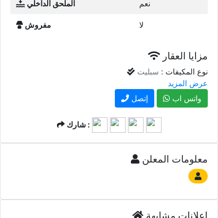
نعم
الملحق الداخلي
لا
مفروش
مزايا العقار
نوع المكيفات :
سبليت
عرض المزيد
واتس اب
إتصل
شارك :
معلومات المعلن
إعلانات مشابهة