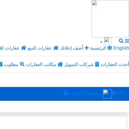
English
الرئيسية
أضف إعلانك
عقارات للبيع
عقارات للإ
أحدث العقارات
شركات التمويل
مكاتب العقارات
مطلوب
EN
تسجيل الدخول