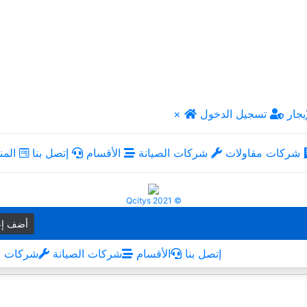
يجار
تسجيل الدخول
×
شركات مقاولات
شركات الصيانة
الأقسام
إتصل بنا
المن
Qcitys 2021 ©
أضف إع
إتصل بنا
الأقسام
شركات الصيانة
شركات م