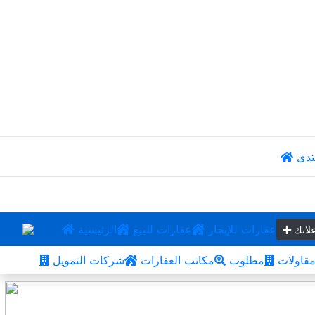
تدى
عقارات للإيجار
عقارات للبيع
الرئيسية
لانك
قاولات
مطلوب
مكاتب العقارات
شركات التمويل