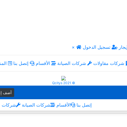
يجار
تسجيل الدخول
×
شركات مقاولات
شركات الصيانة
الأقسام
إتصل بنا
المن
Qcitys 2021 ©
أضف إع
إتصل بنا
الأقسام
شركات الصيانة
شركات م