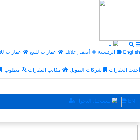
English
الرئيسية
أضف إعلانك
عقارات للبيع
عقارات للإ
أحدث العقارات
شركات التمويل
مكاتب العقارات
مطلوب
EN
تسجيل الدخول