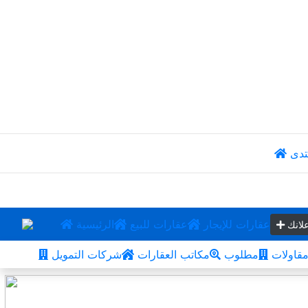
تدى
عقارات للإيجار
عقارات للبيع
الرئيسية
لانك
قاولات
مطلوب
مكاتب العقارات
شركات التمويل