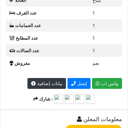
متاح
الحالة
1
عدد الغرف
1
عدد الحمامات
1
عدد المطابخ
1
عدد الصالات
نعم
مفروش
واتس اب
إتصل
بيانات إضافية
شارك :
معلومات المعلن