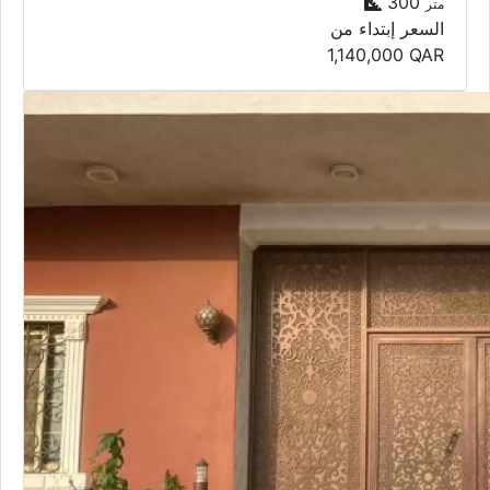
300
متر
السعر إبتداء من
1,140,000
QAR