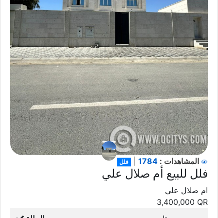
1784
المشاهدات :
|
فلل
فلل للبيع أم صلال علي
ام صلال علي
3,400,000
QR