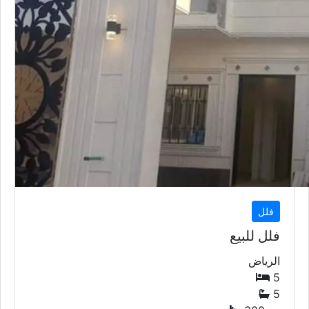
فلل
فلل للبيع
الرياض
5
5