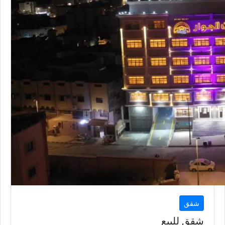
شقق
شقق للبيع