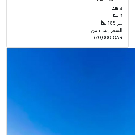
4
3
165
متر
السعر إبتداء من
670,000
QAR