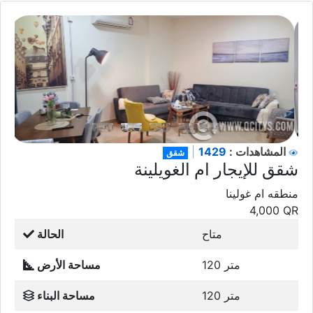
1429
المشاهدات :
|
شقق
شقق للإيجار ام الغويلينة
منطقه ام غولينا
4,000
QR
متاح
الحالة
120 متر
مساحة الأرض
120 متر
مساحة البناء