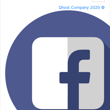
Qhost Company 2020 ©