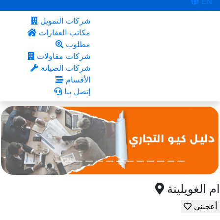
EN
شركات التمويل
مكاتب العقارات
مطلوب
شركات مقاولات
شركات الصيانة
الأقسام
إتصل بنا
ام الغويلينة
أعجبني