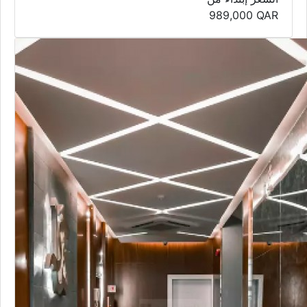
989,000
QAR