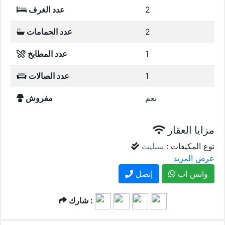
2
عدد الغرف
2
عدد الحمامات
1
عدد المطابخ
1
عدد الصالات
نعم
مفروش
مزايا العقار
نوع المكيفات :
سبليت
عرض المزيد
واتس اب
إتصل
شارك :