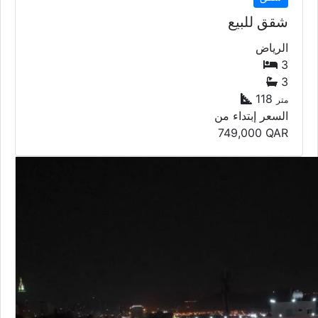
شقق للبيع
الرياض
3
3
118
متر
السعر إبتداء من
749,000
QAR