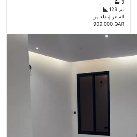
3
128
متر
السعر إبتداء من
909,000
QAR