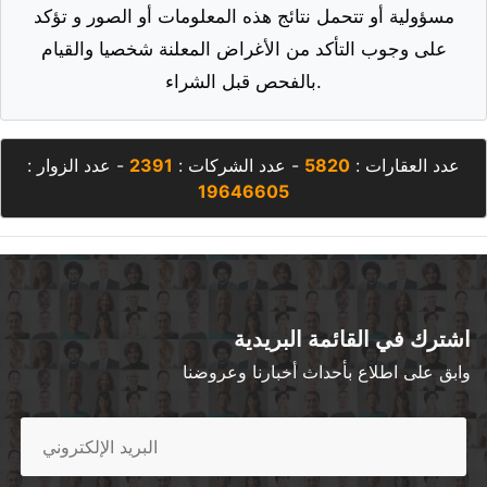
مسؤولية أو تتحمل نتائج هذه المعلومات أو الصور و تؤكد
على وجوب التأكد من الأغراض المعلنة شخصيا والقيام
بالفحص قبل الشراء.
عدد العقارات :
5820
- عدد الشركات :
2391
- عدد الزوار :
19646605
اشترك في القائمة البريدية
وابق على اطلاع بأحداث أخبارنا وعروضنا