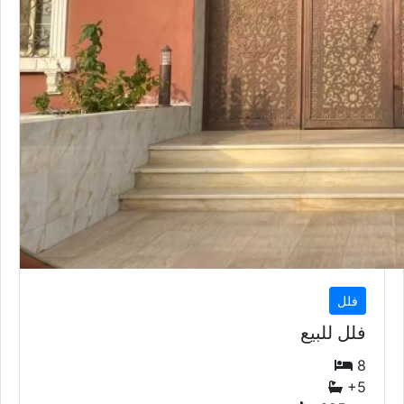
فلل
فلل للبيع
8
+5