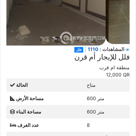
1110
المشاهدات :
|
فلل
فلل للإيجار أم قرن
منطقة ام قرب
12,000
QR
متاح
الحالة
600 متر
مساحة الأرض
600 متر
مساحة البناء
8
عدد الغرف