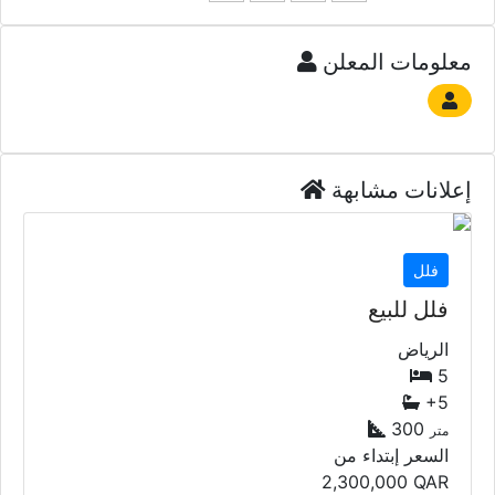
معلومات المعلن
إعلانات مشابهة
فلل
فلل للبيع
الرياض
5
+5
300
متر
السعر إبتداء من
2,300,000
QAR