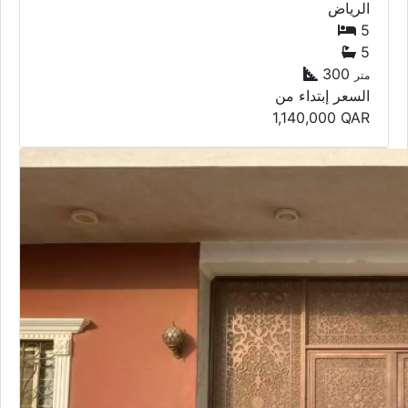
الرياض
5
5
300
متر
السعر إبتداء من
1,140,000
QAR