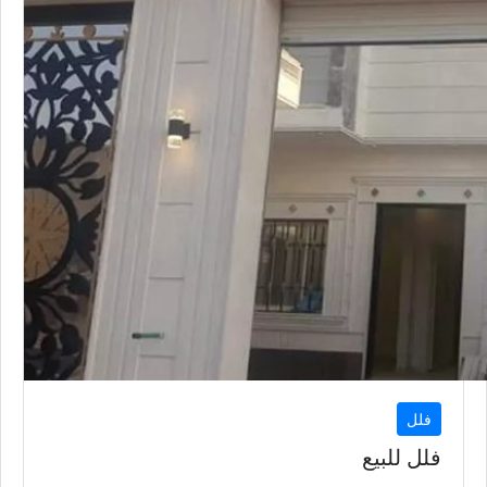
فلل
فلل للبيع