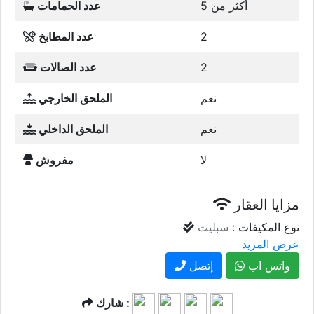
أكثر من 5
عدد الحمامات
2
عدد المطابخ
2
عدد الصالات
نعم
الملحق الخارجي
نعم
الملحق الداخلي
لا
مفروش
مزايا العقار
نوع المكيفات :
سبليت
عرض المزيد
واتس اب
إتصل
شارك :