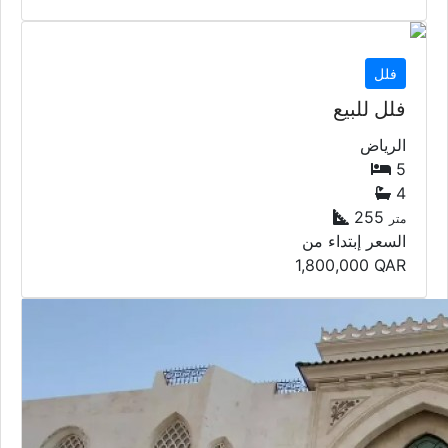
فلل
فلل للبيع
الرياض
5
4
255
متر
السعر إبتداء من
1,800,000
QAR