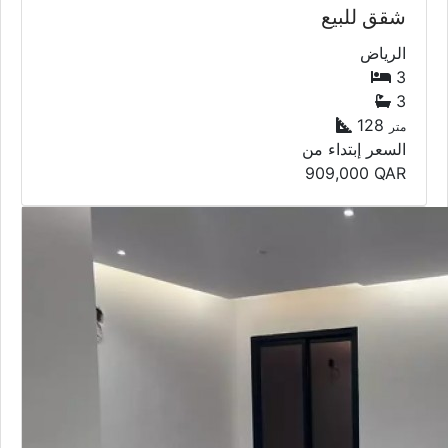
شقق للبيع
الرياض
3
3
128
متر
السعر إبتداء من
909,000
QAR