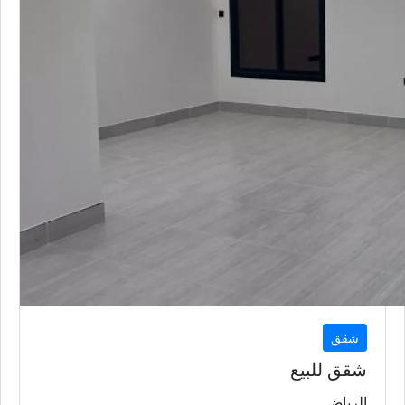
شقق
شقق للبيع
الرياض