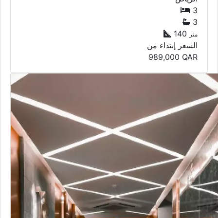
3
3
140
متر
السعر إبتداء من
989,000
QAR