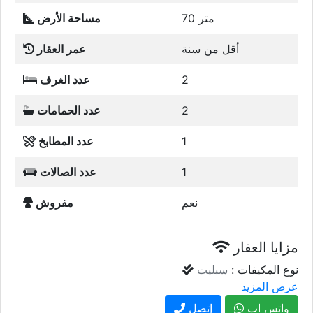
70 متر
مساحة الأرض
أقل من سنة
عمر العقار
2
عدد الغرف
2
عدد الحمامات
1
عدد المطابخ
1
عدد الصالات
نعم
مفروش
مزايا العقار
نوع المكيفات :
سبليت
عرض المزيد
واتس اب
إتصل