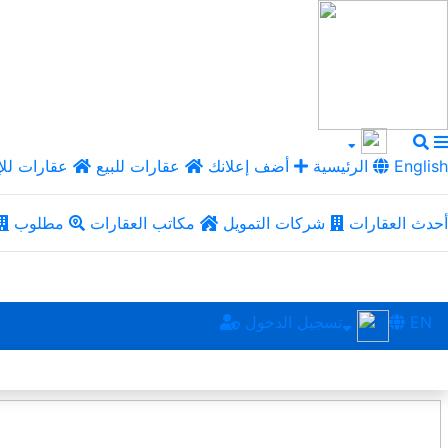
English
الرئيسية
أضف إعلانك
عقارات للبيع
عقارات للإ
أحدث العقارات
شركات التمويل
مكاتب العقارات
مطلوب
EN
تسجيل الدخول