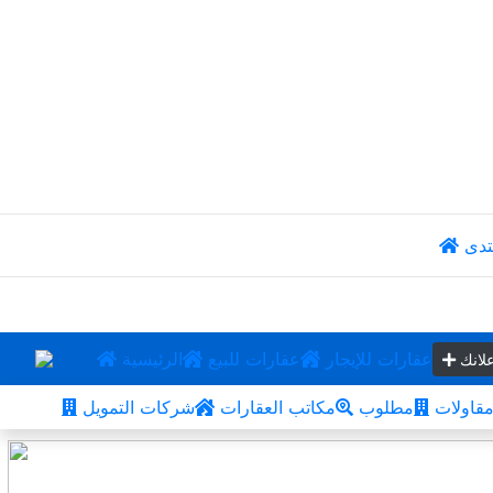
تدى
عقارات للإيجار
عقارات للبيع
الرئيسية
لانك
قاولات
مطلوب
مكاتب العقارات
شركات التمويل