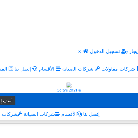
يجار
تسجيل الدخول
×
شركات مقاولات
شركات الصيانة
الأقسام
إتصل بنا
المن
Qcitys 2021 ©
أضف إع
إتصل بنا
الأقسام
شركات الصيانة
شركات م