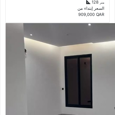
128
متر
السعر إبتداء من
909,000
QAR