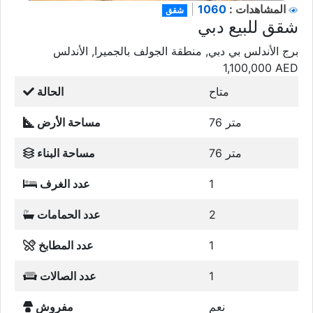
1060
المشاهدات :
|
شقق
شقق للبيع دبي
برج الأندلس بي دبي, منطقة الجولف بالجميرا, الأندلس
1,100,000
AED
متاح
الحالة
76 متر
مساحة الأرض
76 متر
مساحة البناء
1
عدد الغرف
2
عدد الحمامات
1
عدد المطابخ
1
عدد الصالات
نعم
مفروش