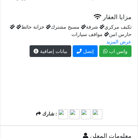
مزايا العقار
تكيف مركزي
شرفة
مسبح مشترك
خزانة حائط
حارس امن
مواقف سيارات
عرض المزيد
واتس اب
إتصل
بيانات إضافية
شارك :
معلومات المعلن