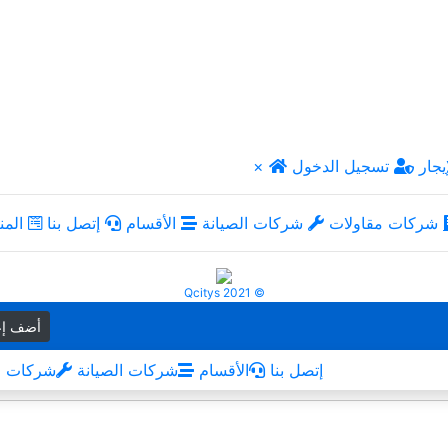
يجار
تسجيل الدخول
×
شركات مقاولات
شركات الصيانة
الأقسام
إتصل بنا
المن
Qcitys 2021 ©
أضف إع
إتصل بنا
الأقسام
شركات الصيانة
شركات م