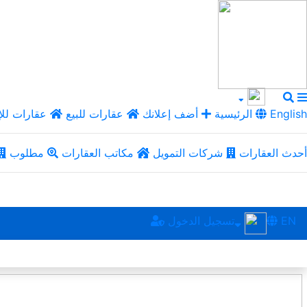
English
الرئيسية
أضف إعلانك
عقارات للبيع
عقارات للإ
أحدث العقارات
شركات التمويل
مكاتب العقارات
مطلوب
EN
تسجيل الدخول