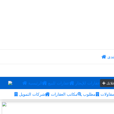
تدى
عقارات للإيجار
عقارات للبيع
الرئيسية
لانك
قاولات
مطلوب
مكاتب العقارات
شركات التمويل