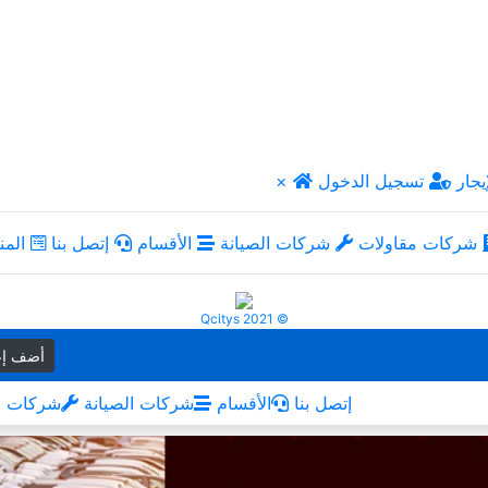
يجار
تسجيل الدخول
×
شركات مقاولات
شركات الصيانة
الأقسام
إتصل بنا
المن
Qcitys 2021 ©
أضف إع
إتصل بنا
الأقسام
شركات الصيانة
شركات م