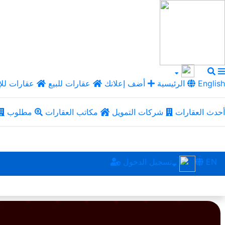
English
الرئيسية
أضف إعلانك
عقارات للبيع
عقارات للإ
أحدث العقارات
شركات التمويل
مكاتب العقارات
مطلوب
EN
تسجيل الدخول