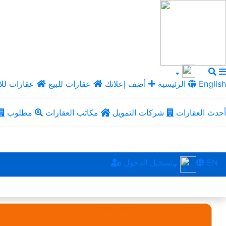
English
الرئيسية
أضف إعلانك
عقارات للبيع
عقارات للإ
أحدث العقارات
شركات التمويل
مكاتب العقارات
مطلوب
EN
تسجيل الدخول