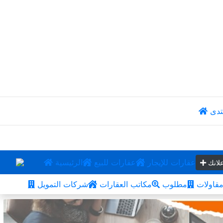
تدى
عقارات للإيجار
عقارات للبيع
الرئيسية
لانك
قاولات
مطلوب
مكاتب العقارات
شركات التمويل