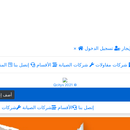
يجار
تسجيل الدخول
×
شركات مقاولات
شركات الصيانة
الأقسام
إتصل بنا
المن
Qcitys 2021 ©
أضف إع
إتصل بنا
الأقسام
شركات الصيانة
شركات م