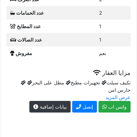
2
عدد الحمامات
1
عدد المطابخ
1
عدد الصالات
نعم
مفروش
مزايا العقار
تكيف سبلت
تجهيزات مطبخ
مطل على البحر
حارس امن
عرض المزيد
واتس اب
إتصل
بيانات إضافية