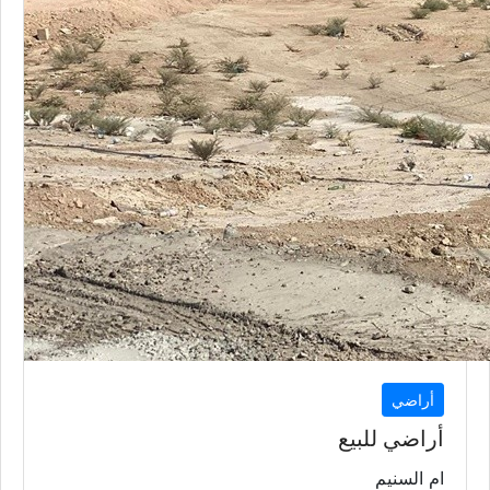
أراضي
أراضي للبيع
ام السنيم