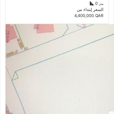
0
متر
السعر إبتداء من
4,400,000
QAR