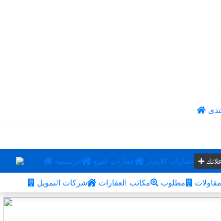
تدى
عقارات للإيجار
عقارات للبيع
الرئيسية
لانك
قاولات
مطلوب
مكاتب العقارات
شركات التمويل