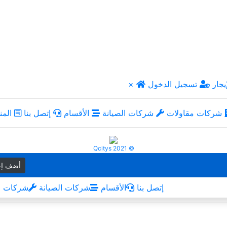
يجار
تسجيل الدخول
×
شركات مقاولات
شركات الصيانة
الأقسام
إتصل بنا
المن
Qcitys 2021 ©
أضف إع
إتصل بنا
الأقسام
شركات الصيانة
شركات م