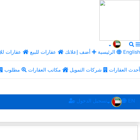
English
الرئيسية
أضف إعلانك
عقارات للبيع
عقارات للإ
أحدث العقارات
شركات التمويل
مكاتب العقارات
مطلوب
EN
تسجيل الدخول