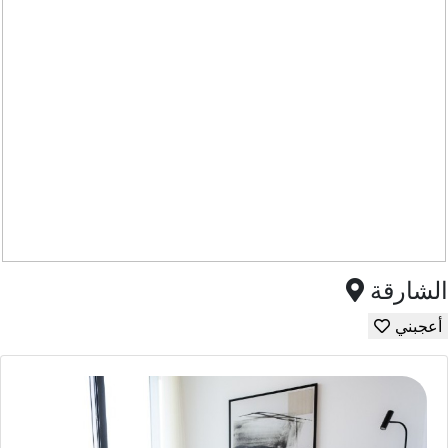
الشارقة
أعجبني