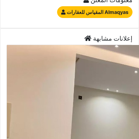
المقياس للعقارات Almaqyas
إعلانات مشابهة