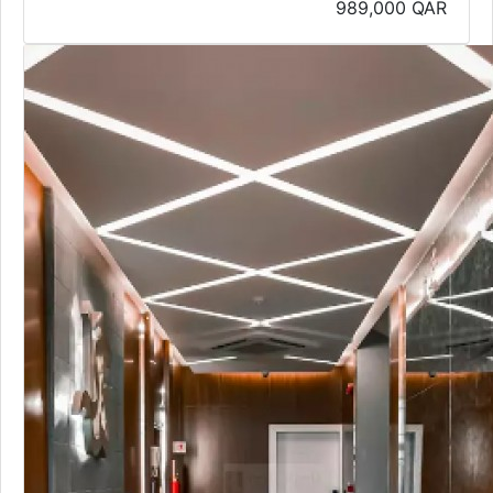
989,000
QAR