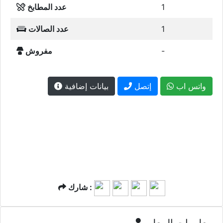
1
عدد المطابخ
1
عدد الصالات
-
مفروش
واتس اب
إتصل
بيانات إضافية
شارك :
معلومات المعلن