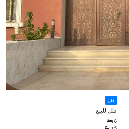
فلل
فلل للبيع
8
+5