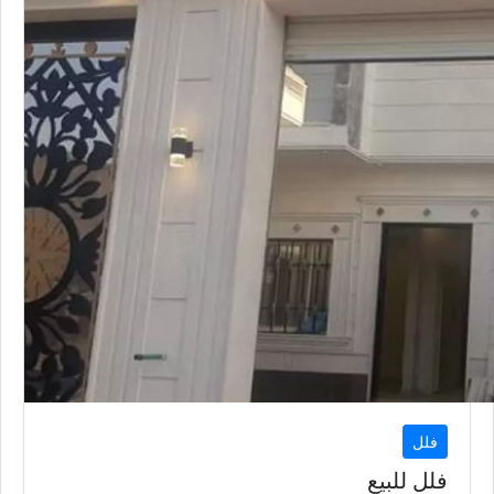
فلل
فلل للبيع