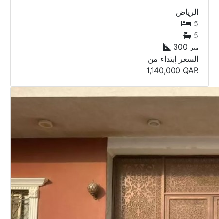
الرياض
5
5
300
متر
السعر إبتداء من
1,140,000
QAR