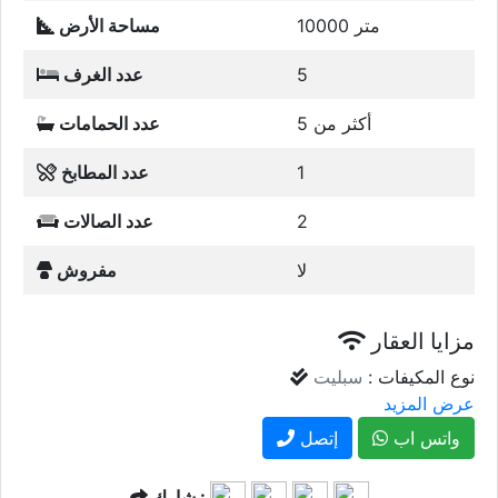
10000 متر
مساحة الأرض
5
عدد الغرف
أكثر من 5
عدد الحمامات
1
عدد المطابخ
2
عدد الصالات
لا
مفروش
مزايا العقار
نوع المكيفات :
سبليت
عرض المزيد
واتس اب
إتصل
شارك :