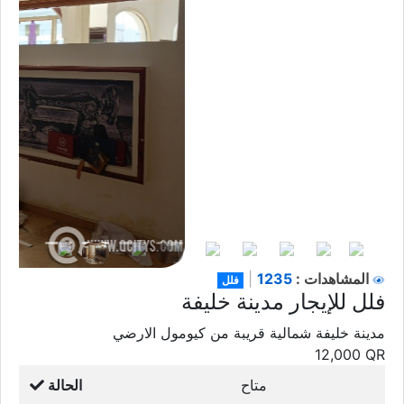
1235
المشاهدات :
|
فلل
فلل للإيجار مدينة خليفة
مدينة خليفة شمالية قريبة من كيومول الارضي
12,000
QR
متاح
الحالة