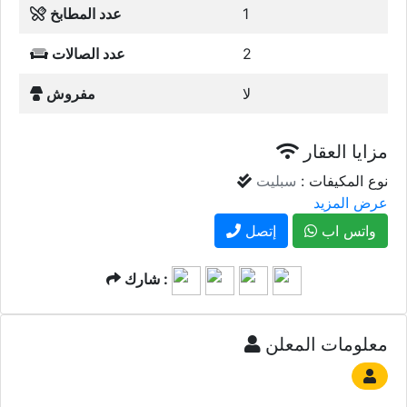
1
عدد المطابخ
2
عدد الصالات
لا
مفروش
مزايا العقار
نوع المكيفات :
سبليت
عرض المزيد
واتس اب
إتصل
شارك :
معلومات المعلن