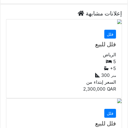
إعلانات مشابهة
فلل
فلل للبيع
الرياض
5
+5
300
متر
السعر إبتداء من
2,300,000
QAR
فلل
فلل للبيع