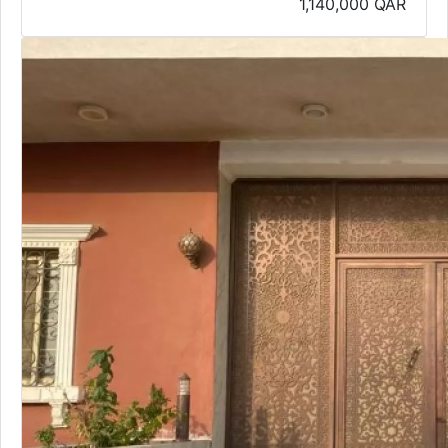
1,140,000
QAR