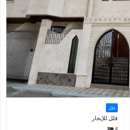
فلل
فلل للإيجار
4