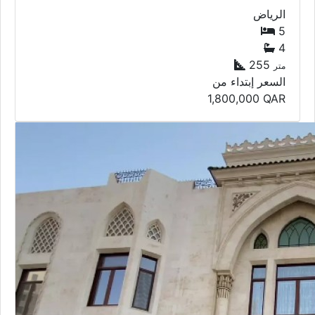
الرياض
5
4
255
متر
السعر إبتداء من
1,800,000
QAR