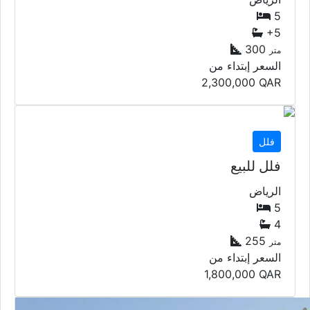
+5
300
متر
السعر إبتداء من
2,300,000
QAR
فلل
فلل للبيع
الرياض
5
4
255
متر
السعر إبتداء من
1,800,000
QAR