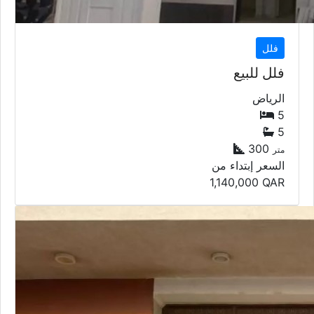
فلل
فلل للبيع
الرياض
5
5
300
متر
السعر إبتداء من
1,140,000
QAR