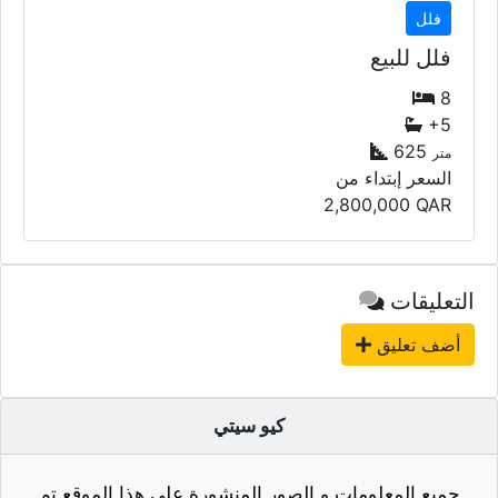
فلل للبيع
8
+5
625
متر
السعر إبتداء من
2,800,000
QAR
التعليقات
أضف تعليق
كيو سيتي
جميع المعلومات و الصور المنشورة على هذا الموقع تم
الحصول عليها من قبل المعلن. و إحتمالية وجود أخطاء في