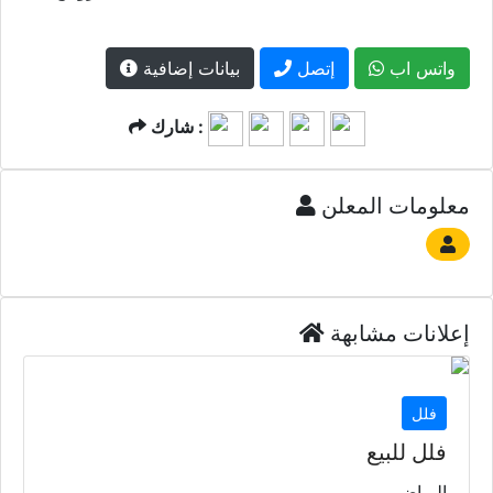
واتس اب
إتصل
بيانات إضافية
شارك :
معلومات المعلن
إعلانات مشابهة
فلل
فلل للبيع
الرياض
5