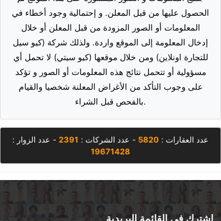
المعلومات أو الصور المزودة من قبل المعلن أو خلال
إدخال المعلومة إلى الموقع واردة. ولذلك شركة (كيو سيل
للتجارة اونلاين) ومن خلال موقعها (كيو سيتي) لا تحمل أي
مسؤولية أو تتحمل نتائج هذه المعلومات أو الصور و تؤكد
على وجوب التأكد من الأغراض المعلنة شخصيا والقيام
بالفحص قبل الشراء.
عدد العقارات :
5820
- عدد الشركات :
2391
- عدد الزوار :
19671428
اشترك في القائمة البريدية
وابق على اطلاع بأحداث أخبارنا وعروضنا