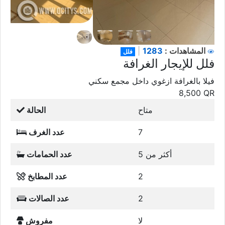
1283
المشاهدات :
|
فلل
فلل للإيجار الغرافة
فيلا بالغرافة ازغوي داخل مجمع سكني
8,500
QR
متاح
الحالة
7
عدد الغرف
أكثر من 5
عدد الحمامات
2
عدد المطابخ
2
عدد الصالات
لا
مفروش