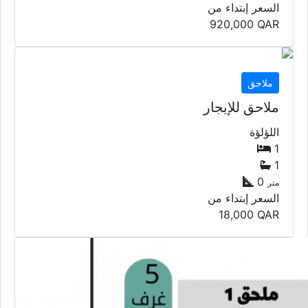
السعر إبتداء من
920,000
QAR
ملاحق
ملاحق للإيجار
اللؤلؤة
1
1
0
متر
السعر إبتداء من
18,000
QAR