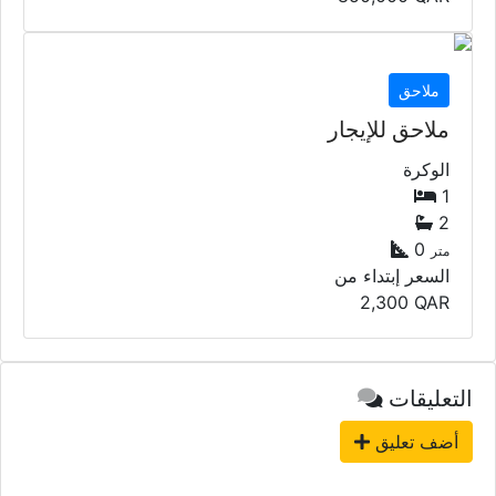
ملاحق
ملاحق للإيجار
الوكرة
1
2
0
متر
السعر إبتداء من
2,300
QAR
التعليقات
أضف تعليق