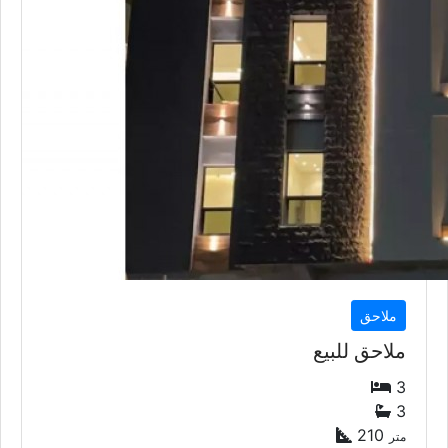
ملاحق
ملاحق للبيع
3
3
210
متر