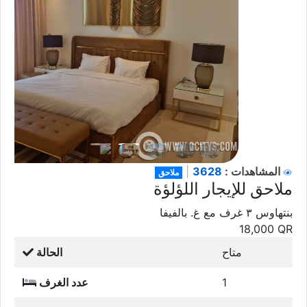
3628
المشاهدات :
|
ملاحق
ملاحق للإيجار اللؤلؤة
بنتهاوس ٣ غرف مع غ. بالفيفا
18,000
QR
متاح
الحالة
1
عدد الغرف