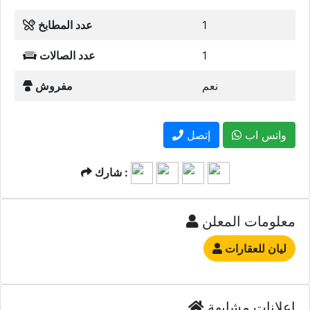
1
عدد المطابخ
1
عدد الصالات
نعم
مفروش
واتس اب
إتصل
شارك :
معلومات المعلن
ليان للعقارات
إعلانات مشابهة