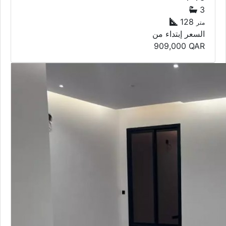
3
128
متر
السعر إبتداء من
909,000
QAR