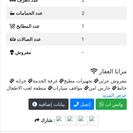
2
عدد الغرف
2
عدد الحمامات
1
عدد المطابخ
1
عدد الصالات
-
مفروش
مزايا العقار
مفروش جزئي
تجهيزات مطبخ
غرفة الخدمة
خزانة
حائط
حارس امن
مواقف سيارات
منطقة لعب الاطفال
عرض المزيد
واتس اب
إتصل
بيانات إضافية
شارك :