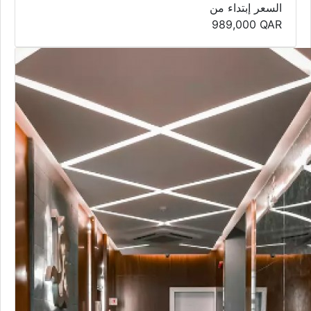
السعر إبتداء من
989,000
QAR