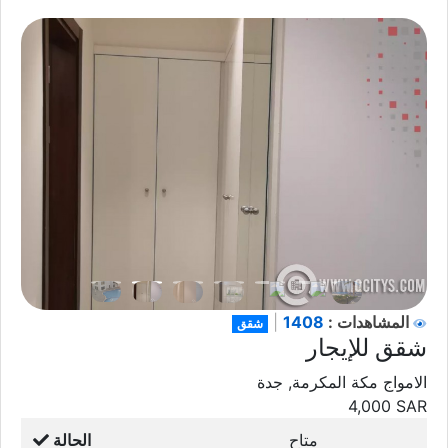
1408
المشاهدات :
|
شقق
شقق للإيجار
الامواج مكة المكرمة, جدة
4,000
SAR
متاح
الحالة