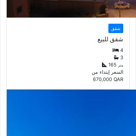
شقق
شقق للبيع
4
3
165
متر
السعر إبتداء من
670,000
QAR