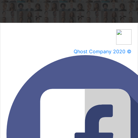
Qhost Company 2020 ©