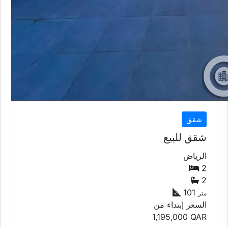
شقق
شقق للبيع
الرياض
2
2
101
متر
السعر إبتداء من
1,195,000
QAR