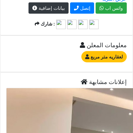
واتس اب
إتصل
بيانات إضافية
شارك :
معلومات المعلن
لعقاريه متر مربع
إعلانات مشابهة