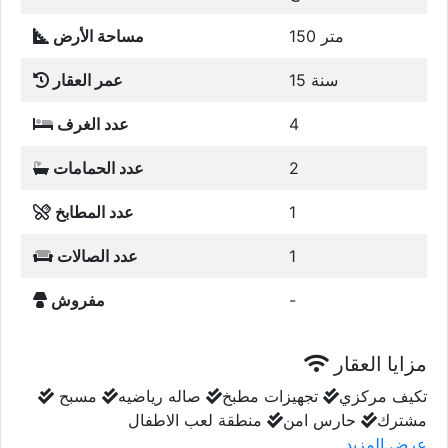
150 متر
مساحة الأرض
15 سنة
عمر العقار
4
عدد الغرف
2
عدد الحمامات
1
عدد المطابخ
1
عدد الصالات
-
مفروش
مزايا العقار
تكيف مركزي
تجهيزات مطبخ
صاله رياضيه
مسبح
مشترك
حارس امن
منطقة لعب الاطفال
عرض المزيد