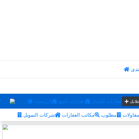
تدى
عقارات للإيجار
عقارات للبيع
الرئيسية
لانك
قاولات
مطلوب
مكاتب العقارات
شركات التمويل