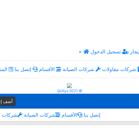
يجار
تسجيل الدخول
×
شركات مقاولات
شركات الصيانة
الأقسام
إتصل بنا
المن
Qcitys 2021 ©
أضف إع
إتصل بنا
الأقسام
شركات الصيانة
شركات م