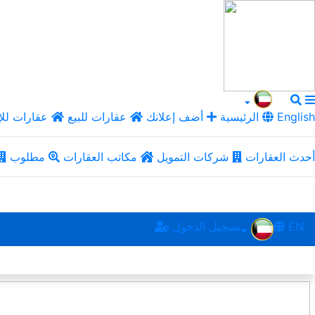
English
الرئيسية
أضف إعلانك
عقارات للبيع
عقارات للإ
أحدث العقارات
شركات التمويل
مكاتب العقارات
مطلوب
EN
تسجيل الدخول