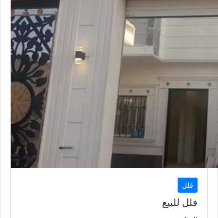
فلل
فلل للبيع
الرياض
5