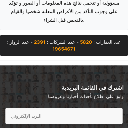
على وجوب التأكد من الأغراض المعلنة شخصيا والقيام
بالفحص قبل الشراء.
عدد العقارات :
5820
- عدد الشركات :
2391
- عدد الزوار :
19654671
اشترك في القائمة البريدية
وابق على اطلاع بأحداث أخبارنا وعروضنا
اشترك