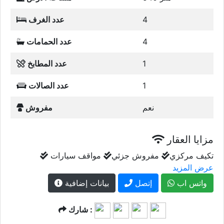
4
عدد الغرف
4
عدد الحمامات
1
عدد المطابخ
1
عدد الصالات
نعم
مفروش
مزايا العقار
تكيف مركزي
مفروش جزئي
مواقف سيارات
عرض المزيد
واتس اب
إتصل
بيانات إضافية
شارك :