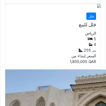
فلل
فلل للبيع
الرياض
5
4
255
متر
السعر إبتداء من
1,800,000
QAR