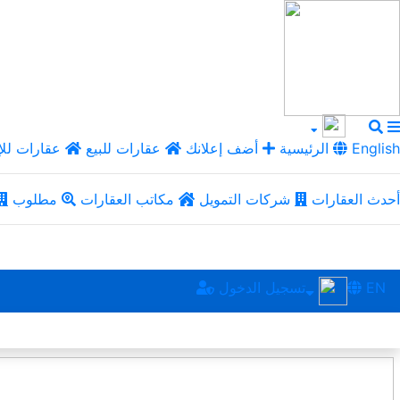
English
الرئيسية
أضف إعلانك
عقارات للبيع
عقارات للإ
أحدث العقارات
شركات التمويل
مكاتب العقارات
مطلوب
EN
تسجيل الدخول