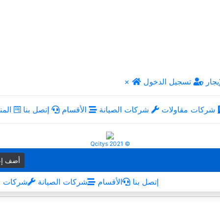
يجار
تسجيل الدخول
×
شركات مقاولات
شركات الصيانة
الأقسام
إتصل بنا
المن
Qcitys 2021 ©
أضف إع
إتصل بنا
الأقسام
شركات الصيانة
شركات م