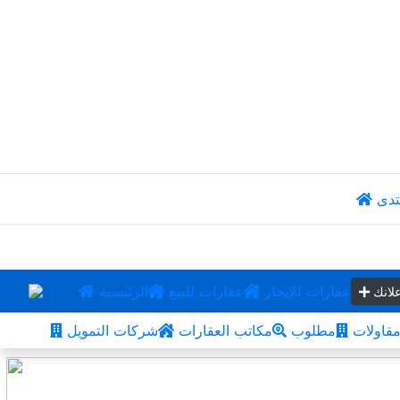
تدى
عقارات للإيجار
عقارات للبيع
الرئيسية
لانك
قاولات
مطلوب
مكاتب العقارات
شركات التمويل