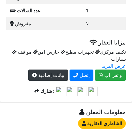
1
عدد الصالات
لا
مفروش
مزايا العقار
تكيف مركزي
تجهيزات مطبخ
حارس امن
مواقف
سيارات
عرض المزيد
واتس اب
إتصل
بيانات إضافية
شارك :
معلومات المعلن
الشاطري العقارية