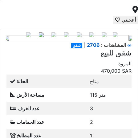
أعجبني
2706
المشاهدات :
|
شقق
شقق للبيع
المروة
470,000
SAR
متاح
الحالة
115 متر
مساحة الأرض
3
عدد الغرف
2
عدد الحمامات
1
عدد المطابخ