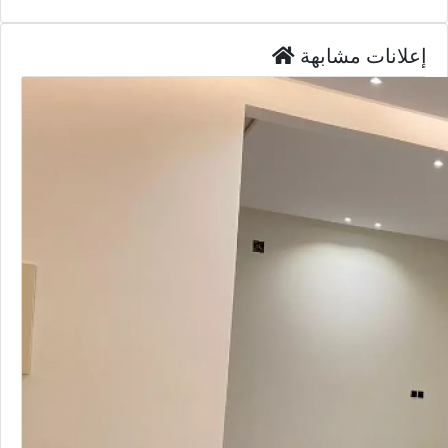
إعلانات مشابهة