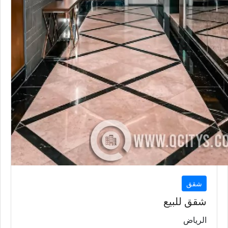
شقق
شقق للبيع
الرياض