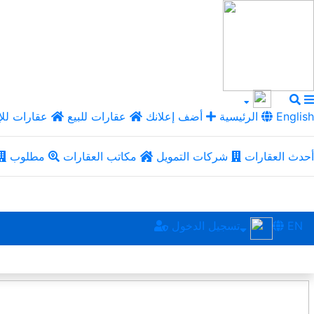
English
الرئيسية
أضف إعلانك
عقارات للبيع
عقارات للإ
أحدث العقارات
شركات التمويل
مكاتب العقارات
مطلوب
EN
تسجيل الدخول