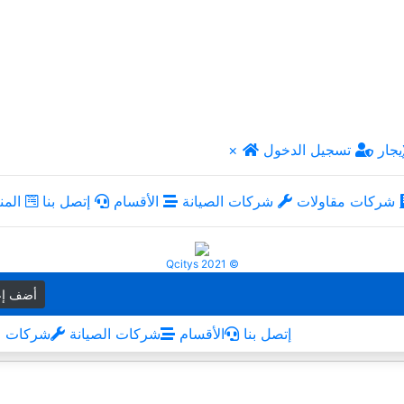
يجار
تسجيل الدخول
×
شركات مقاولات
شركات الصيانة
الأقسام
إتصل بنا
المن
Qcitys 2021 ©
أضف إع
إتصل بنا
الأقسام
شركات الصيانة
شركات م