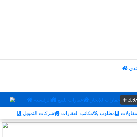
تدى
عقارات للإيجار
عقارات للبيع
الرئيسية
لانك
قاولات
مطلوب
مكاتب العقارات
شركات التمويل