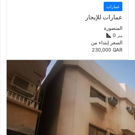
عمارات
عمارات للإيجار
المنصورة
0
متر
السعر إبتداء من
230,000
QAR