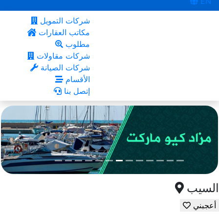
EN
شركات التمويل
مكاتب العقارات
مطلوب
شركات مقاولات
شركات الصيانة
الأقسام
إتصل بنا
أعجبني