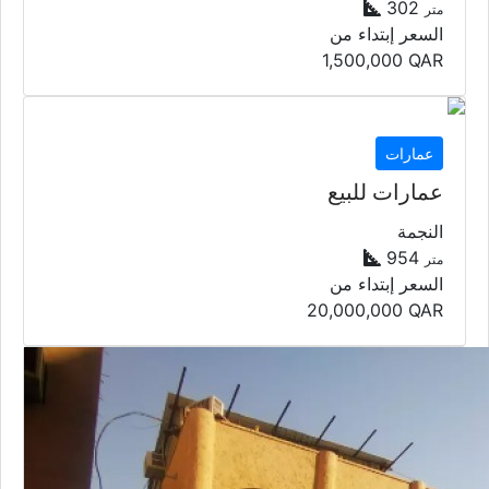
302
متر
السعر إبتداء من
1,500,000
QAR
عمارات
عمارات للبيع
النجمة
954
متر
السعر إبتداء من
20,000,000
QAR