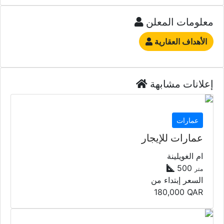
معلومات المعلن
الأهداف العقارية
إعلانات مشابهة
عمارات
عمارات للإيجار
ام الغويلينة
500
متر
السعر إبتداء من
180,000
QAR