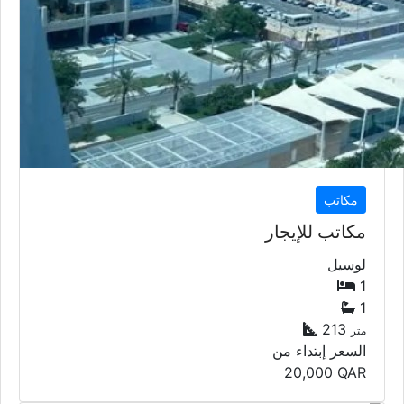
مكاتب
مكاتب للإيجار
لوسيل
1
1
213
متر
السعر إبتداء من
20,000
QAR