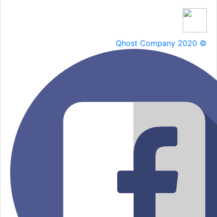
Qhost Company 2020 ©