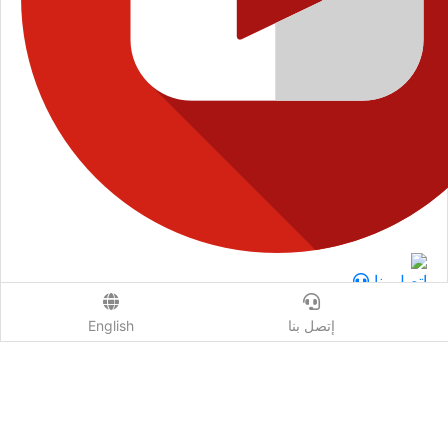
إتصل بنا
من نحن
إتصل بنا
English
شروط الاستخدام
الخصوصية
أسئلة وإجابات
إعلانات