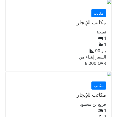
مكاتب
مكاتب للإيجار
نعيجة
1
1
90
متر
السعر إبتداء من
8,000
QAR
مكاتب
مكاتب للإيجار
فريج بن محمود
1
1