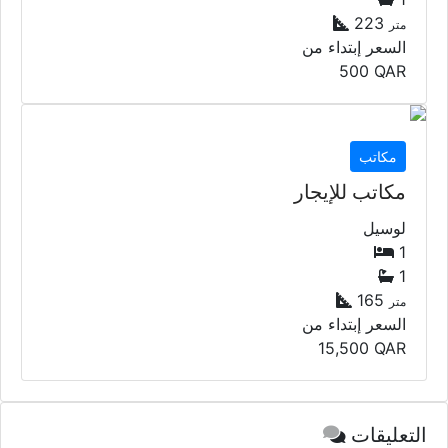
223
متر
السعر إبتداء من
500
QAR
مكاتب
مكاتب للإيجار
لوسيل
1
1
165
متر
السعر إبتداء من
15,500
QAR
التعليقات