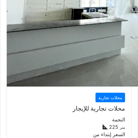
محلات تجارية
محلات تجارية للإيجار
النجمة
225
متر
السعر إبتداء من
25,000
QAR