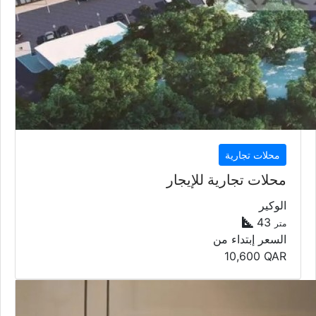
الوكير
43
متر
السعر إبتداء من
10,600
QAR