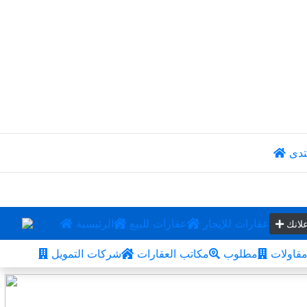
تدى
عقارات للإيجار
عقارات للبيع
الرئيسية
لانك
قاولات
مطلوب
مكاتب العقارات
شركات التمويل