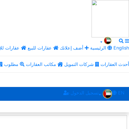
English
الرئيسية
أضف إعلانك
عقارات للبيع
عقارات للإ
أحدث العقارات
شركات التمويل
مكاتب العقارات
مطلوب
EN
تسجيل الدخول