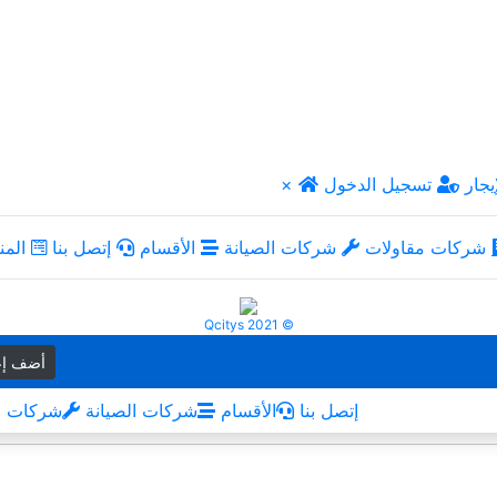
يجار
تسجيل الدخول
×
شركات مقاولات
شركات الصيانة
الأقسام
إتصل بنا
المن
Qcitys 2021 ©
أضف إع
إتصل بنا
الأقسام
شركات الصيانة
شركات م