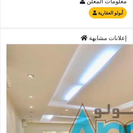
معلومات المعلن
أبولو العقارية
إعلانات مشابهة