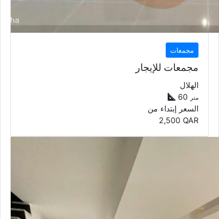
مجمعات
مجمعات للإيجار
الهلال
60
متر
السعر إبتداء من
2,500
QAR