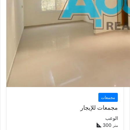
مجمعات
مجمعات للإيجار
الوعب
300
متر