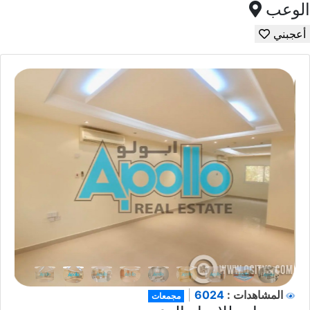
الوعب
أعجبني
6024
المشاهدات :
|
مجمعات