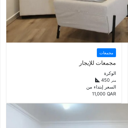
مجمعات
مجمعات للإيجار
الوكرة
450
متر
السعر إبتداء من
11,000
QAR