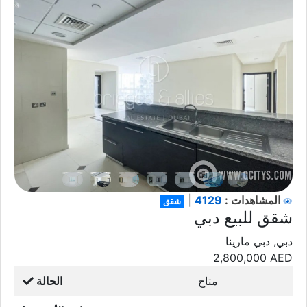
4129
المشاهدات :
|
شقق
شقق للبيع دبي
دبي, دبي مارينا
2,800,000
AED
متاح
الحالة