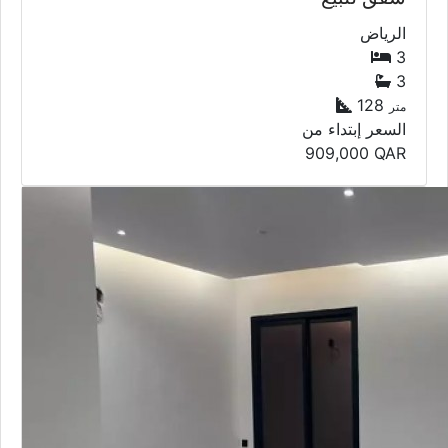
الرياض
3
3
128
متر
السعر إبتداء من
909,000
QAR