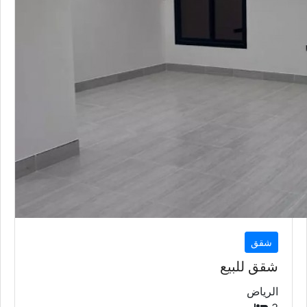
شقق
شقق للبيع
الرياض