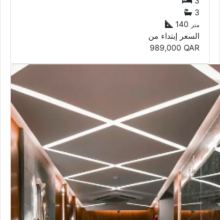
3
3
140
متر
السعر إبتداء من
989,000
QAR