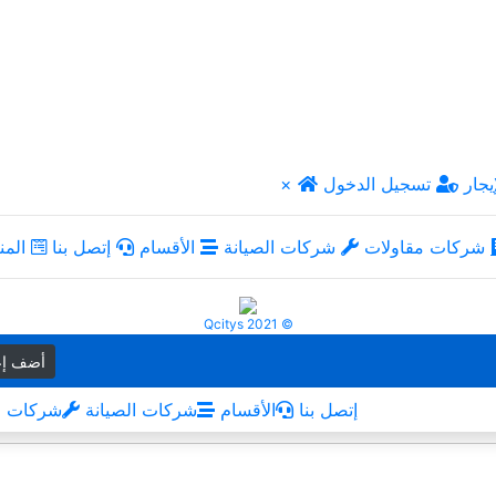
يجار
تسجيل الدخول
×
شركات مقاولات
شركات الصيانة
الأقسام
إتصل بنا
المن
Qcitys 2021 ©
أضف إع
إتصل بنا
الأقسام
شركات الصيانة
شركات م