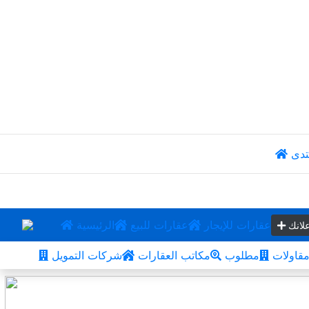
تدى
عقارات للإيجار
عقارات للبيع
الرئيسية
لانك
قاولات
مطلوب
مكاتب العقارات
شركات التمويل