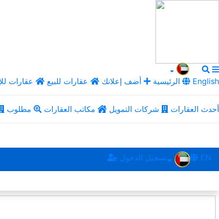
English
الرئيسية
أضف إعلانك
عقارات للبيع
عقارات للإ
أحدث العقارات
شركات التمويل
مكاتب العقارات
مطلوب
EN
تسجيل الدخول