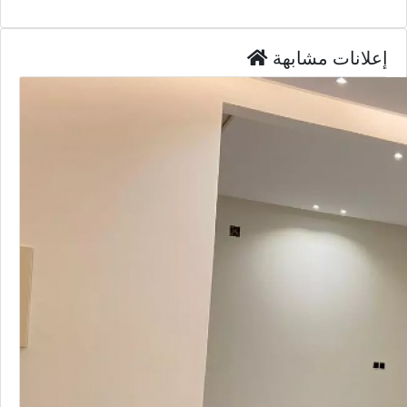
إعلانات مشابهة