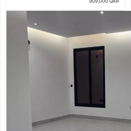
909,000
QAR