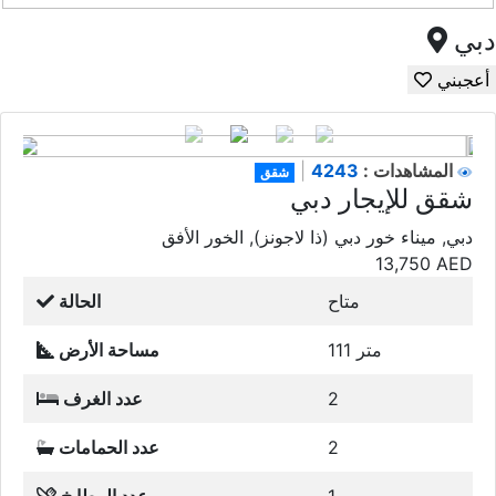
دبي
أعجبني
4243
المشاهدات :
|
شقق
شقق للإيجار دبي
دبي, ميناء خور دبي (ذا لاجونز), الخور الأفق
13,750
AED
متاح
الحالة
111 متر
مساحة الأرض
2
عدد الغرف
2
عدد الحمامات