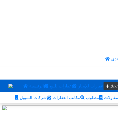
تدى
عقارات للإيجار
عقارات للبيع
الرئيسية
لانك
قاولات
مطلوب
مكاتب العقارات
شركات التمويل