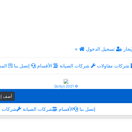
يجار
تسجيل الدخول
×
شركات مقاولات
شركات الصيانة
الأقسام
إتصل بنا
المن
Qcitys 2021 ©
أضف إع
إتصل بنا
الأقسام
شركات الصيانة
شركات م