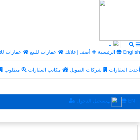
English
الرئيسية
أضف إعلانك
عقارات للبيع
عقارات للإ
أحدث العقارات
شركات التمويل
مكاتب العقارات
مطلوب
EN
تسجيل الدخول