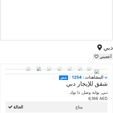
دبي
أعجبني
1254
المشاهدات :
|
شقق
شقق للإيجار دبي
دبي, بوابة وصل, ذا نوك
6,166
AED
متاح
الحالة