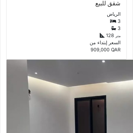
شقق للبيع
الرياض
3
3
128
متر
السعر إبتداء من
909,000
QAR