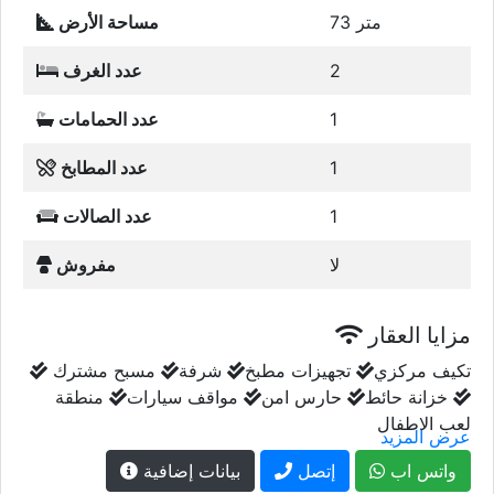
73 متر
مساحة الأرض
2
عدد الغرف
1
عدد الحمامات
1
عدد المطابخ
1
عدد الصالات
لا
مفروش
مزايا العقار
تكيف مركزي
تجهيزات مطبخ
شرفة
مسبح مشترك
خزانة حائط
حارس امن
مواقف سيارات
منطقة
لعب الاطفال
عرض المزيد
واتس اب
إتصل
بيانات إضافية