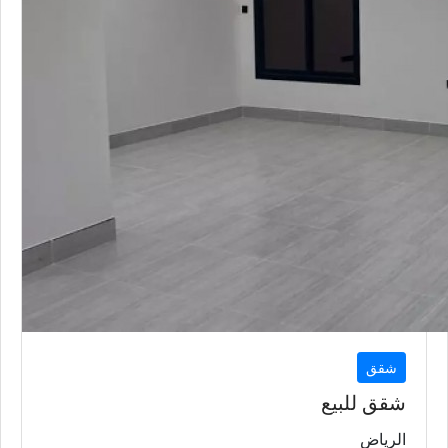
شقق
شقق للبيع
الرياض