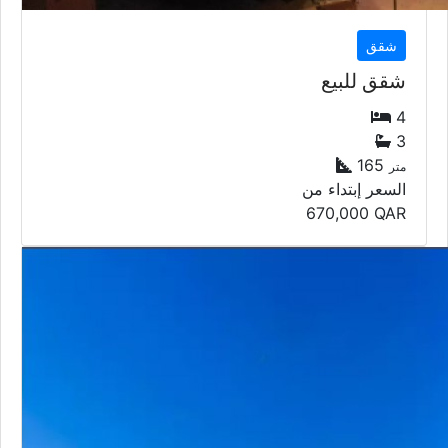
شقق
شقق للبيع
4
3
165
متر
السعر إبتداء من
670,000
QAR