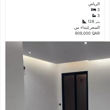
الرياض
3
3
128
متر
السعر إبتداء من
909,000
QAR