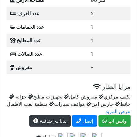
60 متر
مساحة الأرض
2
عدد الغرف
1
عدد الحمامات
1
عدد المطابخ
1
عدد الصالات
-
مفروش
مزايا العقار
تكيف مركزي
مفروش كامل
تجهيزات مطبخ
خزانة
حائط
حارس امن
مواقف سيارات
منطقة لعب الاطفال
عرض المزيد
واتس اب
إتصل
بيانات إضافية