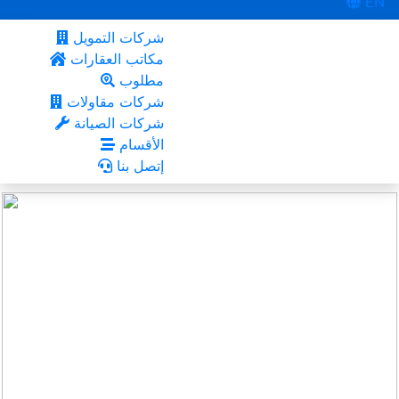
EN
شركات التمويل
مكاتب العقارات
مطلوب
شركات مقاولات
شركات الصيانة
الأقسام
إتصل بنا