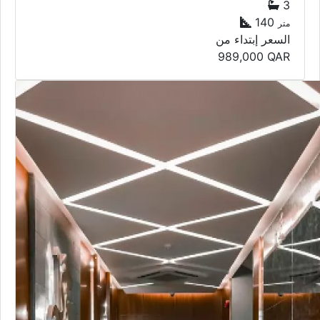
3
140
متر
السعر إبتداء من
989,000
QAR