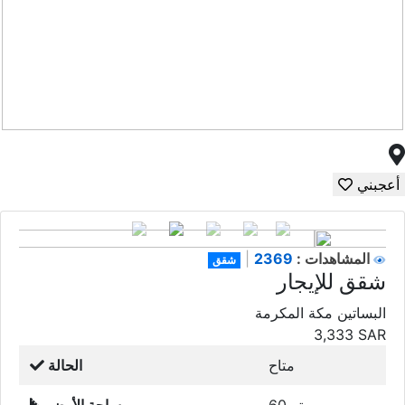
أعجبني
2369
المشاهدات :
|
شقق
شقق للإيجار
البساتين مكة المكرمة
3,333
SAR
متاح
الحالة